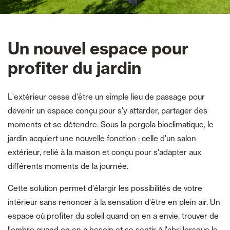
Un nouvel espace pour
profiter du jardin
L'extérieur cesse d'être un simple lieu de passage pour
devenir un espace conçu pour s'y attarder, partager des
moments et se détendre. Sous la pergola bioclimatique, le
jardin acquiert une nouvelle fonction : celle d'un salon
extérieur, relié à la maison et conçu pour s'adapter aux
différents moments de la journée.
Cette solution permet d'élargir les possibilités de votre
intérieur sans renoncer à la sensation d'être en plein air. Un
espace où profiter du soleil quand on en a envie, trouver de
l'ombre quand on en a besoin et se sentir à l'abri lorsque le