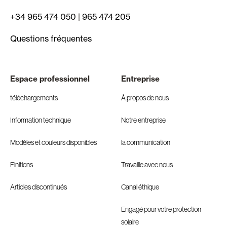
+34 965 474 050
|
965 474 205
Questions fréquentes
Espace professionnel
Entreprise
téléchargements
À propos de nous
Information technique
Notre entreprise
Modèles et couleurs disponibles
la communication
Finitions
Travaille avec nous
Articles discontinués
Canal éthique
Engagé pour votre protection
solaire