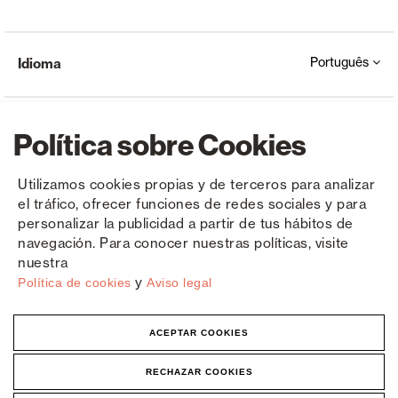
Português
Idioma
Política sobre Cookies
Utilizamos cookies propias y de terceros para analizar
el tráfico, ofrecer funciones de redes sociales y para
Copyright © Saxun 2023 - 2026
Política de privacidade
Aviso Legal
Cookies
personalizar la publicidad a partir de tus hábitos de
navegación. Para conocer nuestras políticas, visite
nuestra
y
Política de cookies
Aviso legal
ACEPTAR COOKIES
RECHAZAR COOKIES