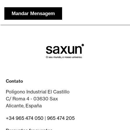
Contato
Polígono Industrial El Castillo
C/ Roma 4 - 03630 Sax
Alicante, España
+34 965 474 050
|
965 474 205