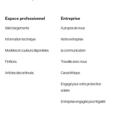
Espace professionnel
Entreprise
téléchargements
À propos de nous
Information technique
Notre entreprise
Modèles et couleurs disponibles
la communication
Finitions
Travaille avec nous
Articles discontinués
Canal éthique
Engagé pour votre protection
solaire
Entreprise engagée pour l’égalité