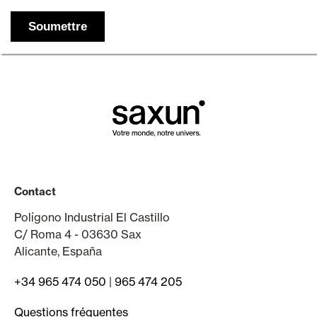
Contact
Polígono Industrial El Castillo
C/ Roma 4 - 03630 Sax
Alicante, España
+34 965 474 050
|
965 474 205
Questions fréquentes