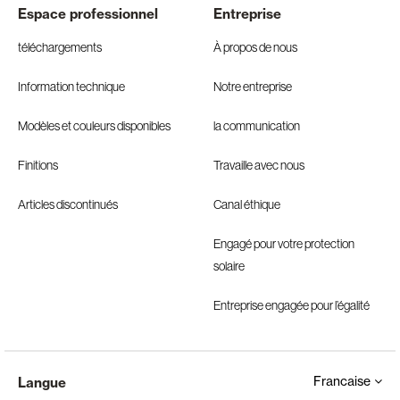
Espace professionnel
Entreprise
téléchargements
À propos de nous
Information technique
Notre entreprise
Modèles et couleurs disponibles
la communication
Finitions
Travaille avec nous
Articles discontinués
Canal éthique
Engagé pour votre protection
solaire
Entreprise engagée pour l’égalité
Francaise
Langue