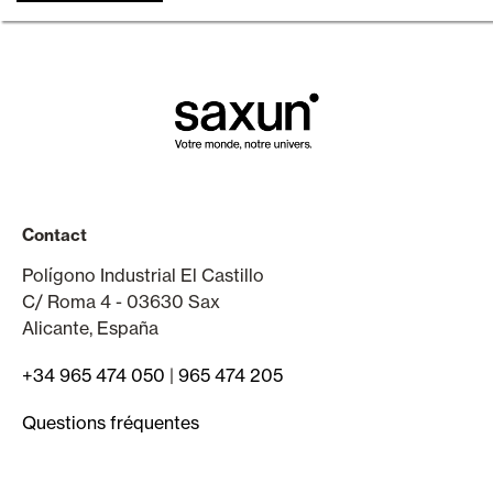
Contact
Polígono Industrial El Castillo
C/ Roma 4 - 03630 Sax
Alicante, España
+34 965 474 050
|
965 474 205
Questions fréquentes