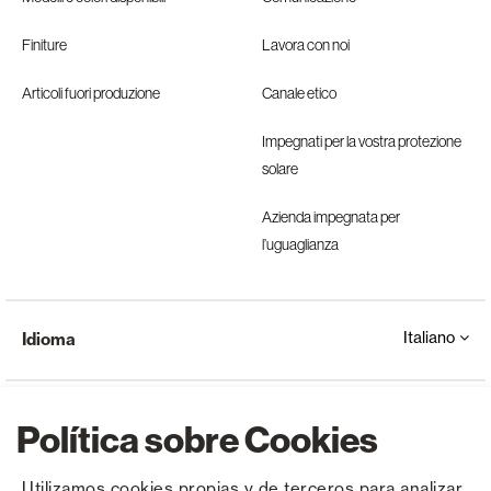
Finiture
Lavora con noi
Articoli fuori produzione
Canale etico
Impegnati per la vostra protezione
solare
Azienda impegnata per
l’uguaglianza
Italiano
Idioma
Política sobre Cookies
Utilizamos cookies propias y de terceros para analizar