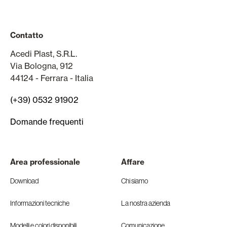
Contatto
Acedi Plast, S.R.L.
Via Bologna, 912
44124 - Ferrara - Italia
(+39) 0532 91902
Domande frequenti
Area professionale
Affare
Download
Chi siamo
Informazioni tecniche
La nostra azienda
Modelli e colori disponibili
Comunicazione