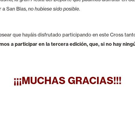
r a San Blas,
no hubiese sido posible
.
desear que hayáis disfrutado participando en este Cross ta
os a participar en la tercera edición, que, si no hay nin
¡¡¡MUCHAS GRACIAS!!!