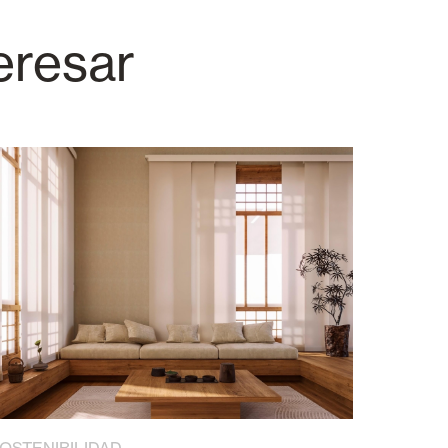
eresar