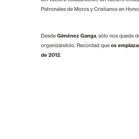
Patronales de Moros y Cristianos en Hono
Desde
Giménez
Ganga
, sólo nos queda 
organizándolo. Recordad que
os emplazam
de 2012
.