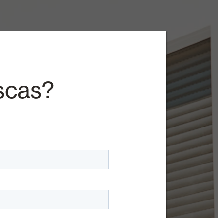
scas?