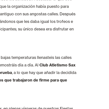
e que la organización había puesto para
 antiguo con sus angostas calles. Después
cándonos que les daba igual los trofeos e
cipantes; su único desea era disfrutar en
bajas temperaturas llenasteis las calles
emostráis día a día. Al
Club Atletismo Sax
 prueba
, a lo que hay que añadir la decidida
s que trabajaron de firme para que
x
, en plenas vísperas de nuestras Fiestas