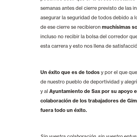
semanas antes del cierre previsto de las in
asegurar la seguridad de todos debido a l
de ese cierre se recibieron
muchísimas so
incluso no recibir la bolsa del corredor q
esta carrera y esto nos llena de satisfacció
Un éxito que es de todos
y por el que que
de nuestro pueblo de deportividad y alegría
y al
Ayuntamiento de Sax
por su apoyo e
colaboración de los trabajadores de Gi
fuera todo un éxito.
Sin vuestra colaboración, sin vuestro entus