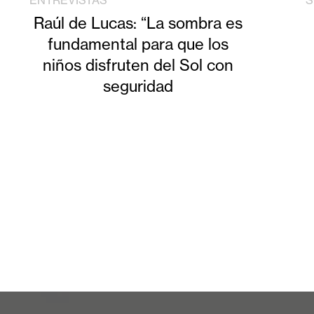
ENTREVISTAS
S
Raúl de Lucas: “La sombra es
fundamental para que los
niños disfruten del Sol con
seguridad