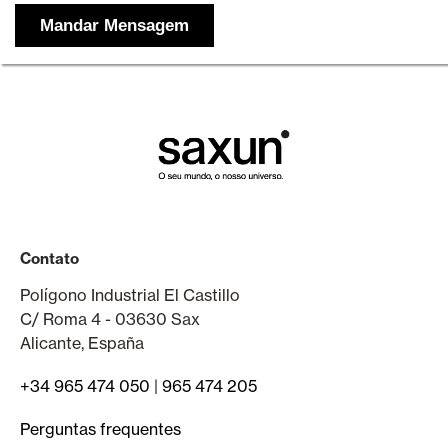
Contato
Polígono Industrial El Castillo
C/ Roma 4 - 03630 Sax
Alicante, España
+34 965 474 050
|
965 474 205
Perguntas frequentes