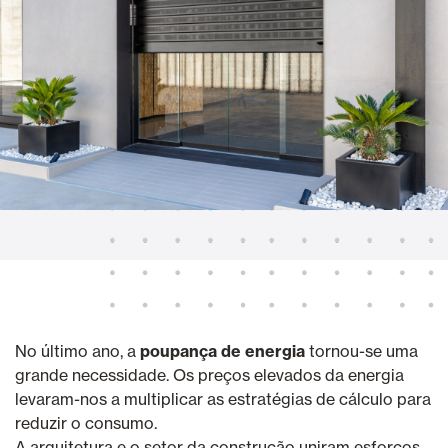
No último ano, a
poupança de energia
tornou-se uma
grande necessidade. Os preços elevados da energia
levaram-nos a multiplicar as estratégias de cálculo para
reduzir o consumo.
A arquitetura e o setor da construção uniram esforços