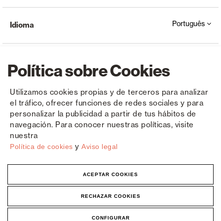
Português
Idioma
Política sobre Cookies
Utilizamos cookies propias y de terceros para analizar
el tráfico, ofrecer funciones de redes sociales y para
Copyright © Saxun 2023 - 2026
Política de privacidade
Aviso Legal
Cookies
personalizar la publicidad a partir de tus hábitos de
navegación. Para conocer nuestras políticas, visite
nuestra
y
Política de cookies
Aviso legal
ACEPTAR COOKIES
RECHAZAR COOKIES
CONFIGURAR