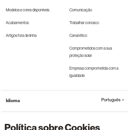
Modelos e cores disponíveis
Comunicação
Acabamentos
Trabalhar conosco
Artigos fora de linha
Canal ético
Comprometidos com a sua
proteção solar
Empresa comprometida com a
igualdade
Português
Idioma
Política sobre Cookies