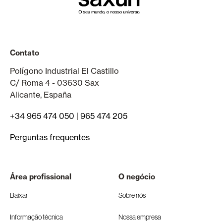
Contato
Polígono Industrial El Castillo
C/ Roma 4 - 03630 Sax
Alicante, España
+34 965 474 050
|
965 474 205
Perguntas frequentes
Área profissional
O negócio
Baixar
Sobre nós
Informação técnica
Nossa empresa