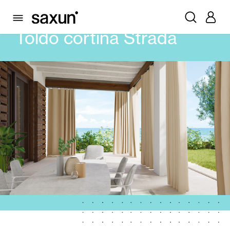
PRODUTOS
TOLDOS
CORTINA
TOLDO CORTINA STRADA
Toldo cortina Strada