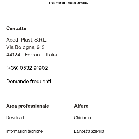
Contatto
Acedi Plast, S.R.L.
Via Bologna, 912
44124 - Ferrara - Italia
(+39) 0532 91902
Domande frequenti
Area professionale
Affare
Download
Chi siamo
Informazioni tecniche
La nostra azienda