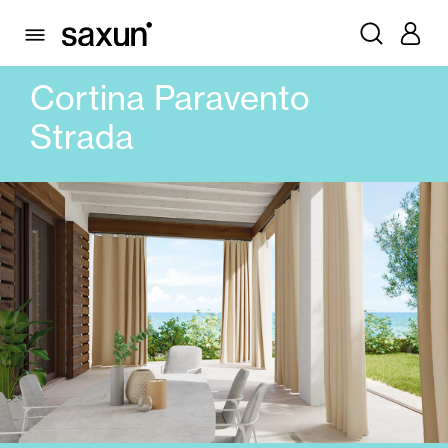
PRODOTTI
TENDE ESTERNE
CORTINA PARAVENTO
CORTINA PARAVENTO STRADA
Cortina Paravento
Strada