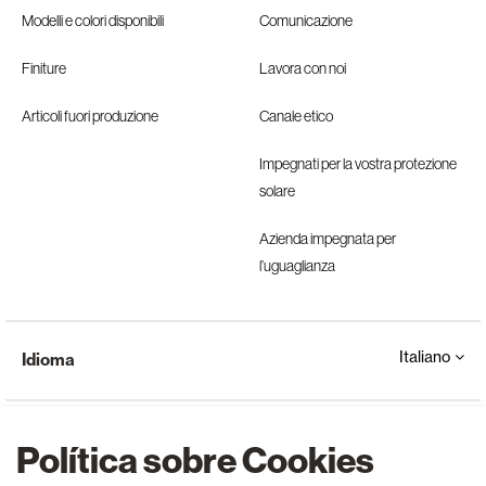
Modelli e colori disponibili
Comunicazione
Finiture
Lavora con noi
Articoli fuori produzione
Canale etico
Impegnati per la vostra protezione
solare
Azienda impegnata per
l’uguaglianza
Italiano
Idioma
Política sobre Cookies