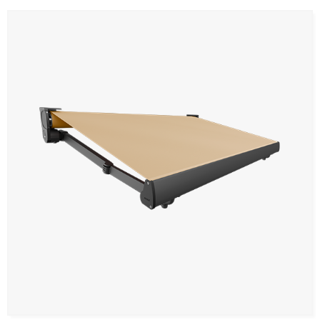
Revestimentos teto e parede