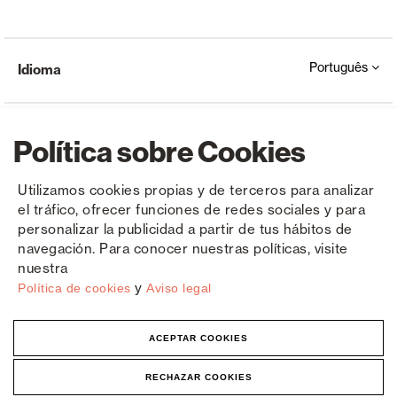
Português
Idioma
Política sobre Cookies
Utilizamos cookies propias y de terceros para analizar
el tráfico, ofrecer funciones de redes sociales y para
Copyright © Saxun 2023 - 2026
Política de privacidade
Aviso Legal
Cookies
personalizar la publicidad a partir de tus hábitos de
navegación. Para conocer nuestras políticas, visite
nuestra
y
Política de cookies
Aviso legal
ACEPTAR COOKIES
RECHAZAR COOKIES