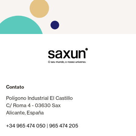
Contato
Polígono Industrial El Castillo
C/ Roma 4 - 03630 Sax
Alicante, España
+34 965 474 050
|
965 474 205