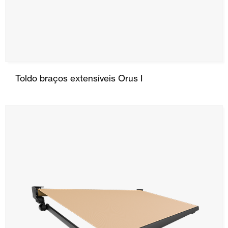
Toldo braços extensíveis Orus I