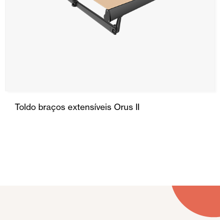
Toldo braços extensíveis Orus II