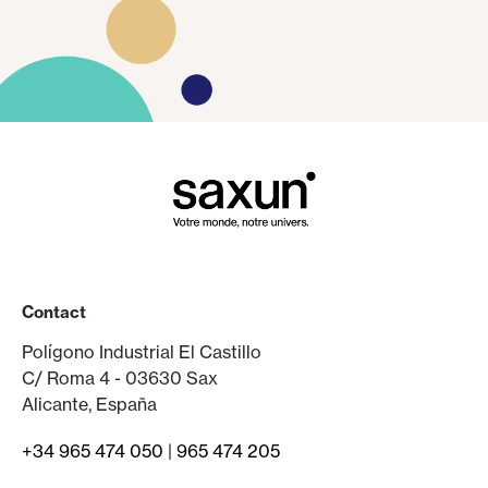
Contact
Polígono Industrial El Castillo
C/ Roma 4 - 03630 Sax
Alicante, España
+34 965 474 050
|
965 474 205