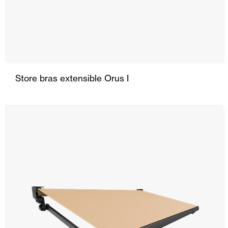
Store bras extensible Orus I