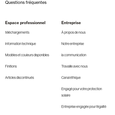
Questions fréquentes
Espace professionnel
Entreprise
téléchargements
À propos de nous
Information technique
Notre entreprise
Modèles et couleurs disponibles
la communication
Finitions
Travaille avec nous
Articles discontinués
Canal éthique
Engagé pour votre protection
solaire
Entreprise engagée pour l’égalité