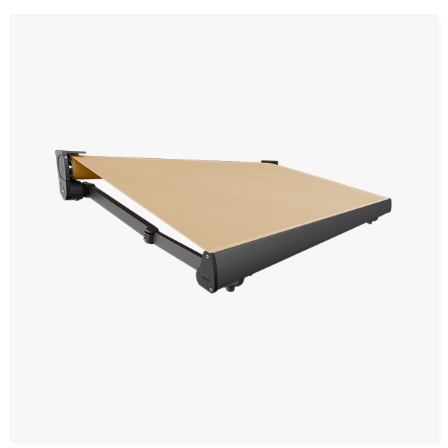
Panneaux muraux et plafonds