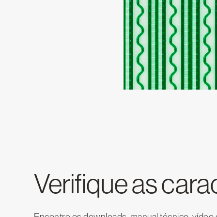
Verifique as cara
Encontre os downloads, manual técnico, víde