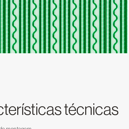
cterísticas técnicas
o de montagem,