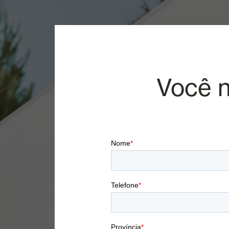
Você n