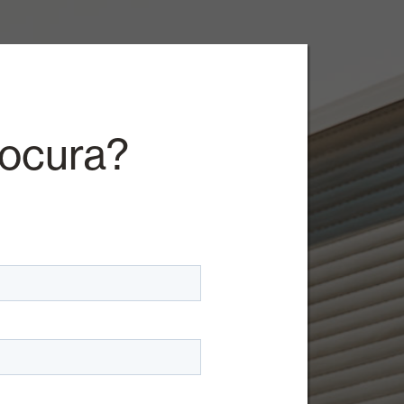
rocura?