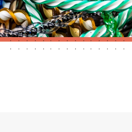
Portes Automatiques
atisation
Panneaux muraux et plafonds