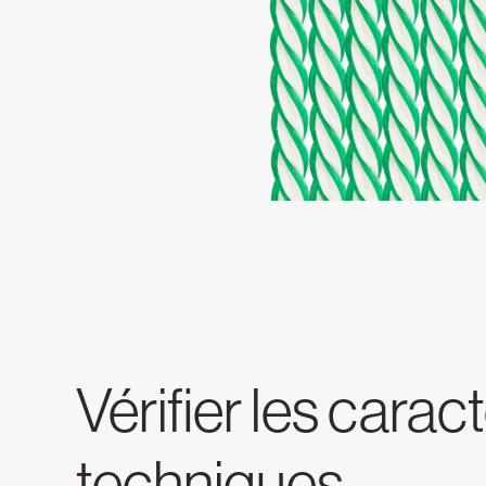
Vérifier les carac
techniques