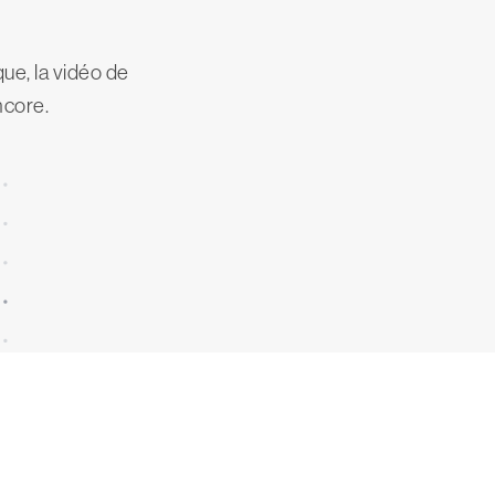
ue, la vidéo de
ncore.