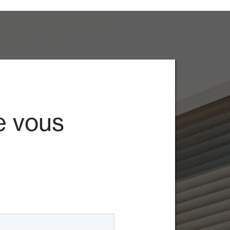
e vous