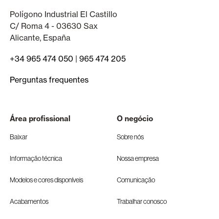
Polígono Industrial El Castillo
C/ Roma 4 - 03630 Sax
Alicante, España
+34 965 474 050
|
965 474 205
Perguntas frequentes
Área profissional
O negócio
Baixar
Sobre nós
Informação técnica
Nossa empresa
Modelos e cores disponíveis
Comunicação
Acabamentos
Trabalhar conosco