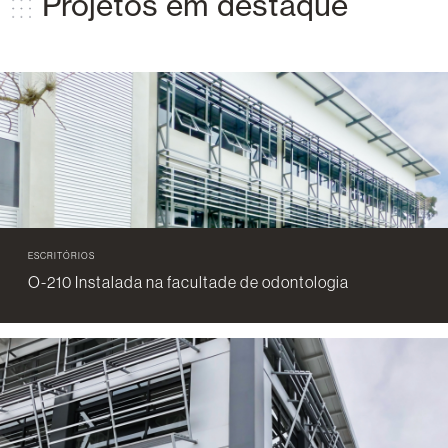
Projetos em destaque
ESCRITÓRIOS
O-210 Instalada na facultade de odontologia