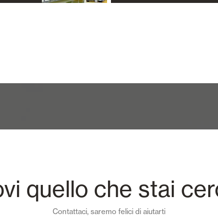
ovi quello che stai ce
Contattaci, saremo felici di aiutarti