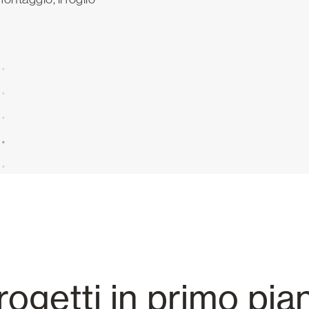
rogetti in primo pia