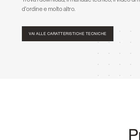
d'ordine e molto altro.
VAI ALLE CARATTERISTICHE TECNICHE
P