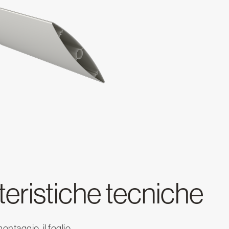
teristiche tecniche
ontaggio, il foglio