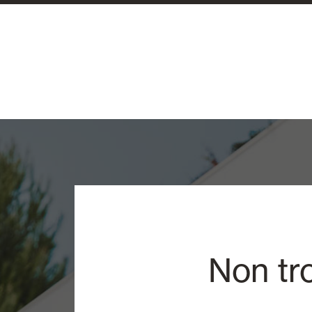
Non tr