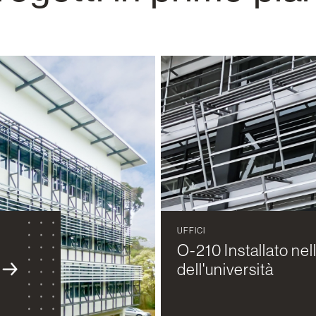
UFFICI
O-210 Installato nel
dell'università