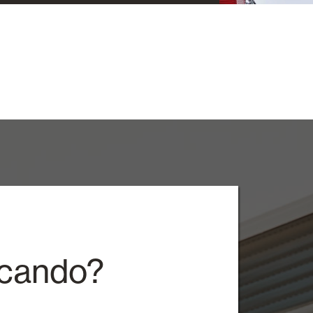
rcando?