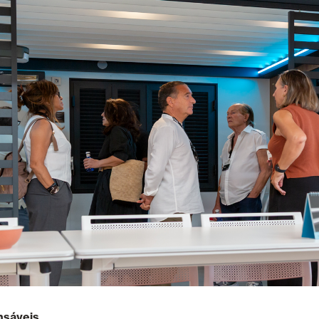
nsáveis