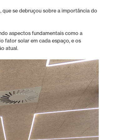
l, que se debruçou sobre a importância do
cando aspectos fundamentais como a
 do fator solar em cada espaço, e os
o atual.