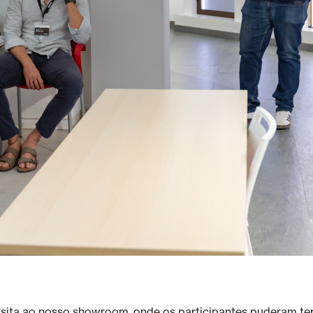
ita ao nosso showroom, onde os participantes puderam ter 