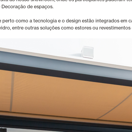
e Decoração de espaços.
e perto como a tecnologia e o design estão integrados em 
de vidro, entre outras soluções como estores ou revestimentos