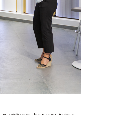
uma visão geral das nossas principais