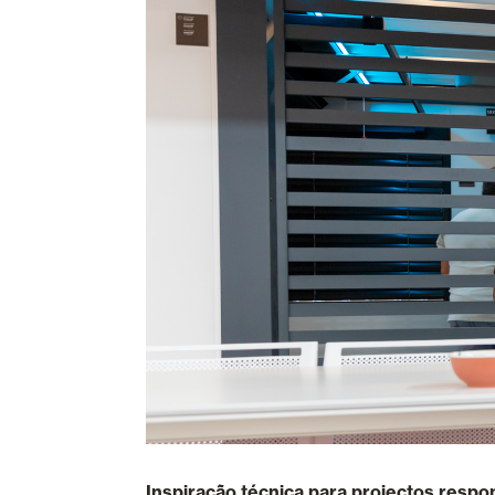
Inspiração técnica para projectos respo