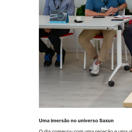
Uma imersão no universo Saxun
O dia começou com uma receção e uma vis