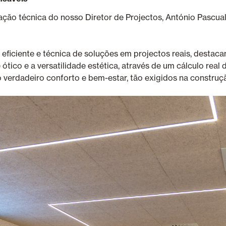
tação técnica do nosso Diretor de Projectos, António Pascua
eficiente e técnica de soluções em projectos reais, desta
 ótico e a versatilidade estética, através de um cálculo real
 verdadeiro conforto e bem-estar, tão exigidos na construçã