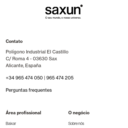
Contato
Polígono Industrial El Castillo
C/ Roma 4 - 03630 Sax
Alicante, España
+34 965 474 050
|
965 474 205
Perguntas frequentes
Área profissional
O negócio
Baixar
Sobre nós