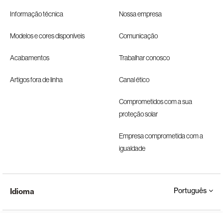
Informação técnica
Nossa empresa
Modelos e cores disponíveis
Comunicação
Acabamentos
Trabalhar conosco
Artigos fora de linha
Canal ético
Comprometidos com a sua
proteção solar
Empresa comprometida com a
igualdade
Português
Idioma