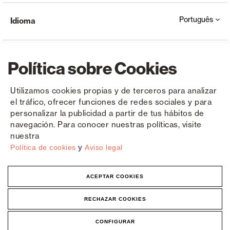
Português
Idioma
Política sobre Cookies
Utilizamos cookies propias y de terceros para analizar
el tráfico, ofrecer funciones de redes sociales y para
Copyright © Saxun 2023 - 2026
Política de privacidade
Aviso Legal
Cookies
personalizar la publicidad a partir de tus hábitos de
navegación. Para conocer nuestras políticas, visite
nuestra
y
Política de cookies
Aviso legal
ACEPTAR COOKIES
RECHAZAR COOKIES
CONFIGURAR