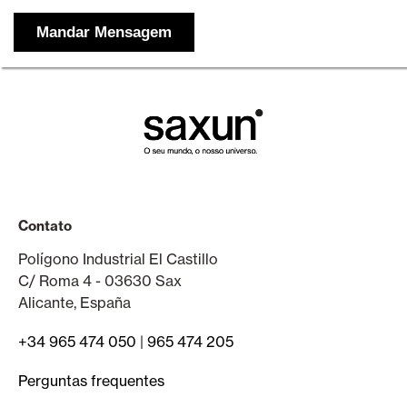
Contato
Polígono Industrial El Castillo
C/ Roma 4 - 03630 Sax
Alicante, España
+34 965 474 050
|
965 474 205
Perguntas frequentes