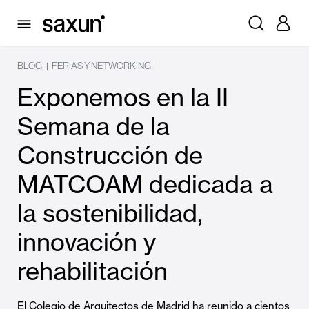
BLOG
FERIAS Y NETWORKING
|
Exponemos en la II
Semana de la
Construcción de
MATCOAM dedicada a
la sostenibilidad,
innovación y
rehabilitación
El Colegio de Arquitectos de Madrid ha reunido a cientos