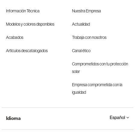
Información Técnica
Nuestra Empresa
Modelos y colores disponibles
Actualidad
Acabados
Trabaja con nosotros
Artículos descatalogados
Canal ético
Comprometidos con tu protección
solar
Empresa comprometida con la
igualdad
Español
Idioma