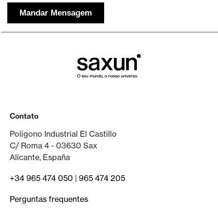
Contato
Polígono Industrial El Castillo
C/ Roma 4 - 03630 Sax
Alicante, España
+34 965 474 050
|
965 474 205
Perguntas frequentes