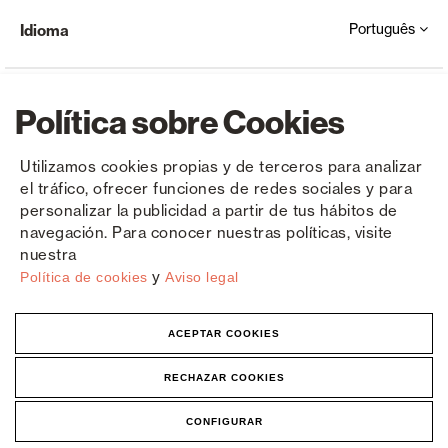
Português
Idioma
Política sobre Cookies
Utilizamos cookies propias y de terceros para analizar
el tráfico, ofrecer funciones de redes sociales y para
Copyright © Saxun 2023 - 2026
Política de privacidade
Aviso Legal
Cookies
personalizar la publicidad a partir de tus hábitos de
navegación. Para conocer nuestras políticas, visite
nuestra
y
Política de cookies
Aviso legal
ACEPTAR COOKIES
RECHAZAR COOKIES
CONFIGURAR