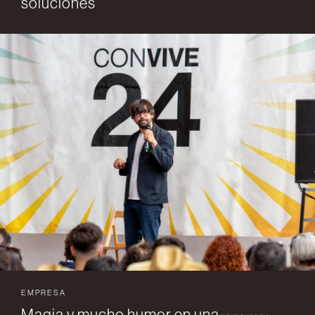
soluciones
EMPRESA
Magia y mucho humor en una