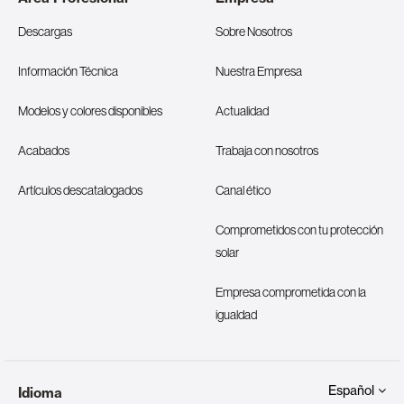
Descargas
Sobre Nosotros
Información Técnica
Nuestra Empresa
Modelos y colores disponibles
Actualidad
Acabados
Trabaja con nosotros
Artículos descatalogados
Canal ético
Comprometidos con tu protección
solar
Empresa comprometida con la
igualdad
Español
Idioma