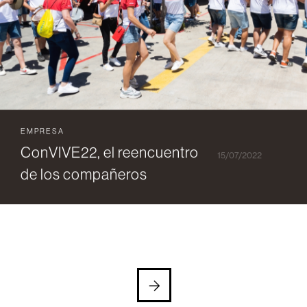
EMPRESA
ConVIVE22, el reencuentro
15/07/2022
de los compañeros