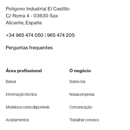
Polígono Industrial El Castillo
C/ Roma 4 - 03630 Sax
Alicante, España
+34 965 474 050
|
965 474 205
Perguntas frequentes
Área profissional
O negócio
Baixar
Sobre nós
Informação técnica
Nossa empresa
Modelos e cores disponíveis
Comunicação
Acabamentos
Trabalhar conosco