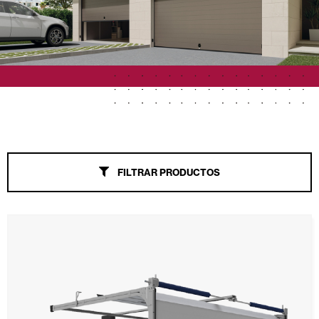
Toldos
Puertas Automáticas de Cristal
Mosquiteras
Puertas de garaje y comerciales
FILTRAR PRODUCTOS
Motores, automatismos y Smart Home
Revestimientos de techo y pared