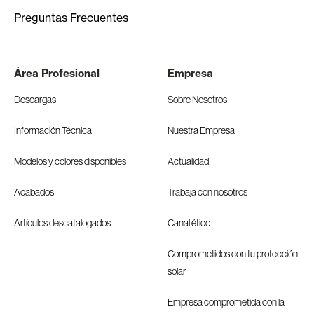
Preguntas Frecuentes
Área Profesional
Empresa
Descargas
Sobre Nosotros
Información Técnica
Nuestra Empresa
Modelos y colores disponibles
Actualidad
Acabados
Trabaja con nosotros
Artículos descatalogados
Canal ético
Comprometidos con tu protección
solar
Empresa comprometida con la