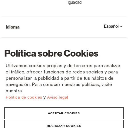
igualdad
Español
Idioma
Política sobre Cookies
Utilizamos cookies propias y de terceros para analizar
el tráfico, ofrecer funciones de redes sociales y para
Copyright © Saxun 2023 - 2026
Política de privacidad
Aviso legal
Cookies
personalizar la publicidad a partir de tus hábitos de
navegación. Para conocer nuestras políticas, visite
nuestra
y
Política de cookies
Aviso legal
ACEPTAR COOKIES
RECHAZAR COOKIES