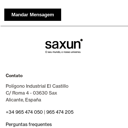
Contato
Polígono Industrial El Castillo
C/ Roma 4 - 03630 Sax
Alicante, España
+34 965 474 050
|
965 474 205
Perguntas frequentes