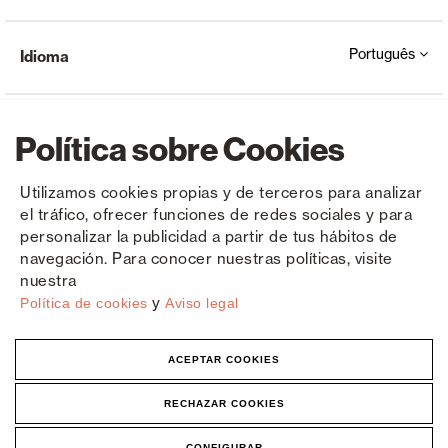
Português
Idioma
Política sobre Cookies
Utilizamos cookies propias y de terceros para analizar
el tráfico, ofrecer funciones de redes sociales y para
Copyright © Saxun 2023 - 2026
Política de privacidade
Aviso Legal
Cookies
personalizar la publicidad a partir de tus hábitos de
navegación. Para conocer nuestras políticas, visite
nuestra
y
Política de cookies
Aviso legal
ACEPTAR COOKIES
RECHAZAR COOKIES
CONFIGURAR