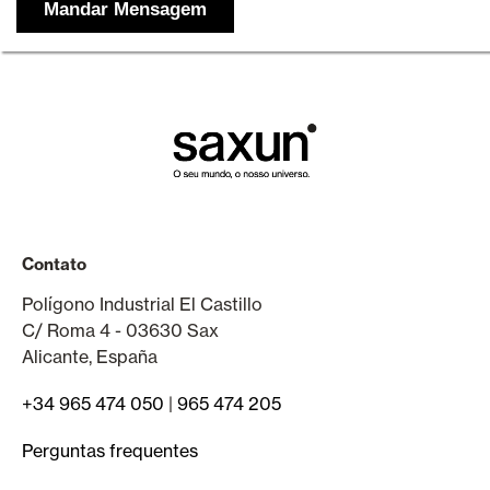
Contato
Polígono Industrial El Castillo
C/ Roma 4 - 03630 Sax
Alicante, España
+34 965 474 050
|
965 474 205
Perguntas frequentes