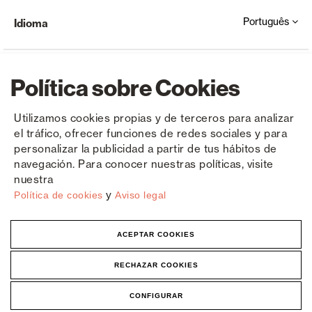
Português
Idioma
Política sobre Cookies
Utilizamos cookies propias y de terceros para analizar
el tráfico, ofrecer funciones de redes sociales y para
Copyright © Saxun 2023 - 2026
Política de privacidade
Aviso Legal
Cookies
personalizar la publicidad a partir de tus hábitos de
navegación. Para conocer nuestras políticas, visite
nuestra
y
Política de cookies
Aviso legal
ACEPTAR COOKIES
RECHAZAR COOKIES
CONFIGURAR