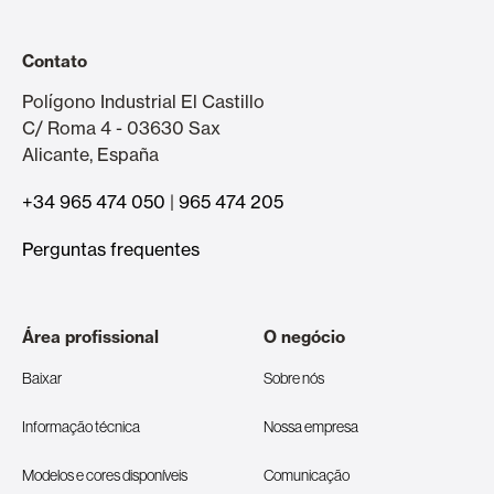
Contato
Polígono Industrial El Castillo
C/ Roma 4 - 03630 Sax
Alicante, España
+34 965 474 050
|
965 474 205
Perguntas frequentes
Área profissional
O negócio
Baixar
Sobre nós
Informação técnica
Nossa empresa
Modelos e cores disponíveis
Comunicação