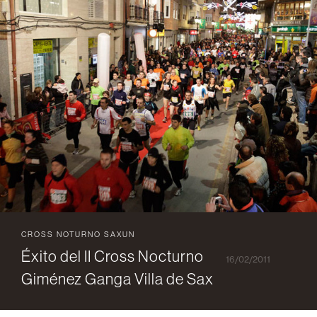
CROSS NOTURNO SAXUN
Éxito del II Cross Nocturno
16/02/2011
Giménez Ganga Villa de Sax