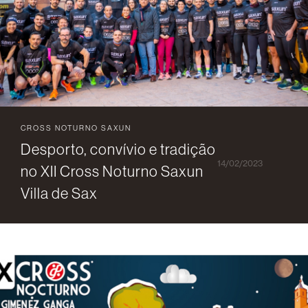
CROSS NOTURNO SAXUN
Desporto, convívio e tradição
14/02/2023
no XII Cross Noturno Saxun
Villa de Sax