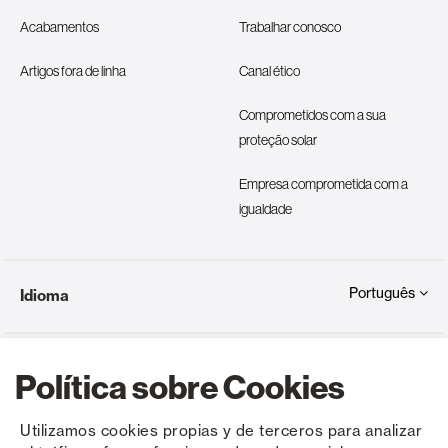
Acabamentos
Trabalhar conosco
Artigos fora de linha
Canal ético
Comprometidos com a sua
proteção solar
Empresa comprometida com a
igualdade
Português
Idioma
Política sobre Cookies
Utilizamos cookies propias y de terceros para analizar