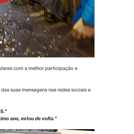
lares com a melhor participação e
és das suas mensagens nas redes sociais e
5."
imo ano, estou de volta."