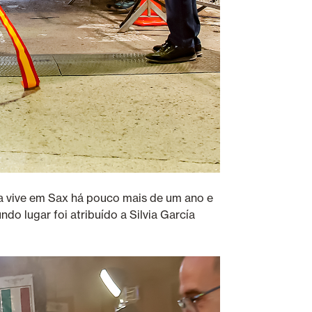
ca vive em Sax há pouco mais de um ano e
ndo lugar foi atribuído a Silvia García