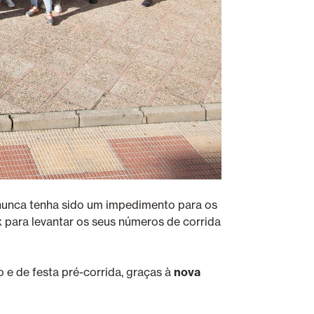
o nunca tenha sido um impedimento para os
x para levantar os seus números de corrida
 e de festa pré-corrida, graças à
nova