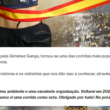
 pela Giménez Ganga, tornou-se uma das corridas mais popu
res.
rredores e os visitantes que nos dão isso a conhecer, atrav
imo ambiente e uma excelente organização. Voltarei em 202
Nunca vi uma corrida como esta. Obrigado por tudo! No próx