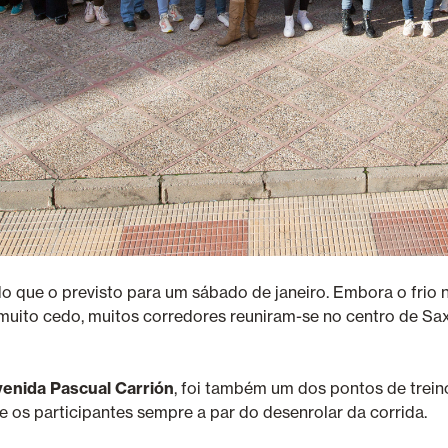
 do que o previsto para um sábado de janeiro. Embora o fri
e muito cedo, muitos corredores reuniram-se no centro de Sa
Avenida Pascual Carrión
, foi também um dos pontos de treino
 os participantes sempre a par do desenrolar da corrida.