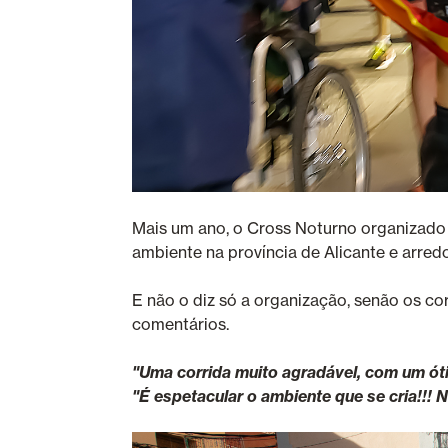
Mais um ano, o Cross Noturno organizado
ambiente na província de Alicante e arredo
E não o diz só a organização, senão os co
comentários.
"Uma corrida muito agradável, com um ót
"É espetacular o ambiente que se cria!!! 