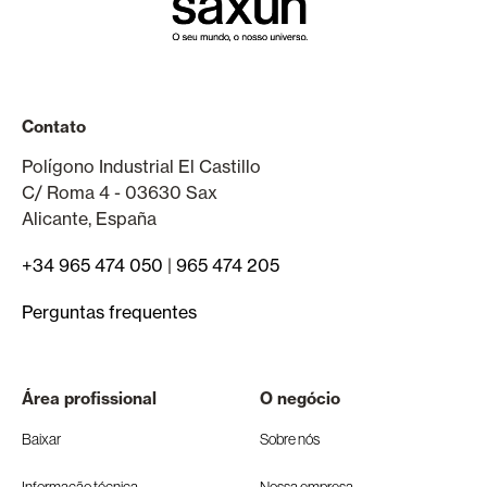
Contato
Polígono Industrial El Castillo
C/ Roma 4 - 03630 Sax
Alicante, España
+34 965 474 050
|
965 474 205
Perguntas frequentes
Área profissional
O negócio
Baixar
Sobre nós
Informação técnica
Nossa empresa