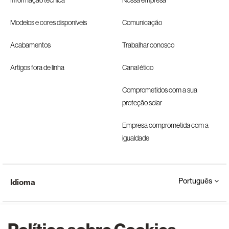
Modelos e cores disponíveis
Comunicação
Acabamentos
Trabalhar conosco
Artigos fora de linha
Canal ético
Comprometidos com a sua
proteção solar
Empresa comprometida com a
igualdade
Português
Idioma