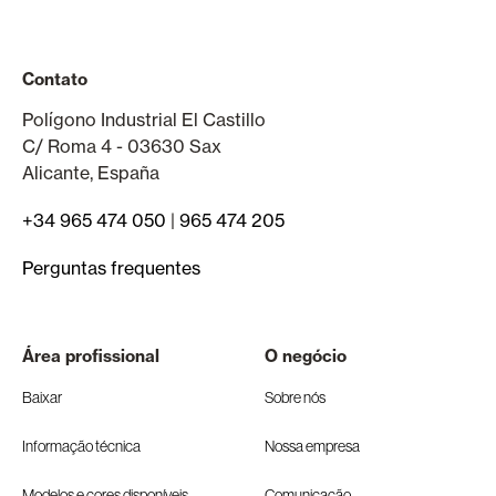
Contato
Polígono Industrial El Castillo
C/ Roma 4 - 03630 Sax
Alicante, España
+34 965 474 050
|
965 474 205
Perguntas frequentes
Área profissional
O negócio
Baixar
Sobre nós
Informação técnica
Nossa empresa
Modelos e cores disponíveis
Comunicação