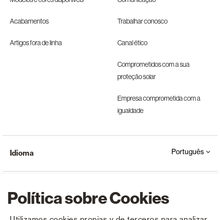
Acabamentos
Trabalhar conosco
Artigos fora de linha
Canal ético
Comprometidos com a sua
proteção solar
Empresa comprometida com a
igualdade
Português
Idioma
Política sobre Cookies
Utilizamos cookies propias y de terceros para analizar