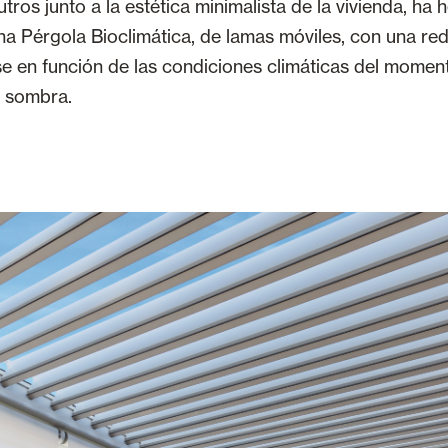
tros junto a la estética minimalista de la vivienda, ha
na Pérgola Bioclimática, de lamas móviles, con una red
se en función de las condiciones climáticas del momen
u sombra.