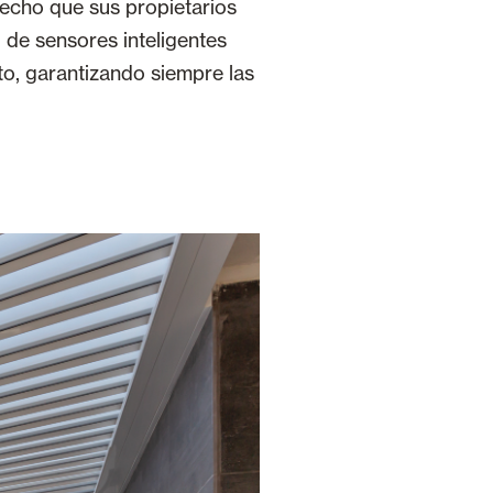
 hecho que sus propietarios
 de sensores inteligentes
to, garantizando siempre las