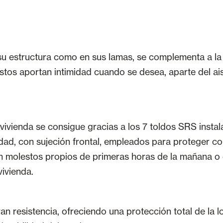
su estructura como en sus lamas, se complementa a la
stos aportan intimidad cuando se desea, aparte del ais
 vivienda se consigue gracias a los 7 toldos SRS insta
idad, con sujeción frontal, empleados para proteger co
an molestos propios de primeras horas de la mañana o 
vivienda.
n resistencia, ofreciendo una protección total de la 