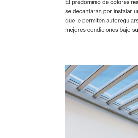
El predominio de colores neu
se decantaran por instalar u
que le permiten autoregular
mejores condiciones bajo s