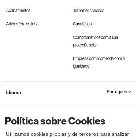
Acabamentos
Trabalhar conosco
Artigos fora de linha
Canal ético
Comprometidos com a sua
proteção solar
Empresa comprometida com a
igualdade
Português
Idioma
Política sobre Cookies
Utilizamos cookies propias y de terceros para analizar