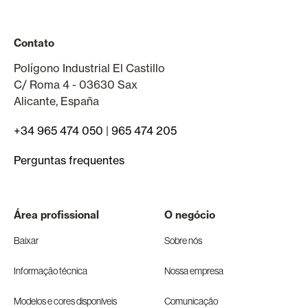
Contato
Polígono Industrial El Castillo
C/ Roma 4 - 03630 Sax
Alicante, España
+34 965 474 050
|
965 474 205
Perguntas frequentes
Área profissional
O negócio
Baixar
Sobre nós
Informação técnica
Nossa empresa
Modelos e cores disponíveis
Comunicação