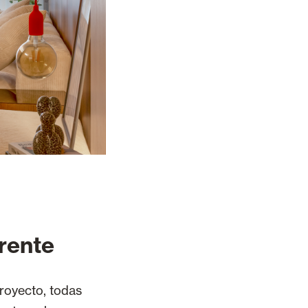
erente
proyecto, todas