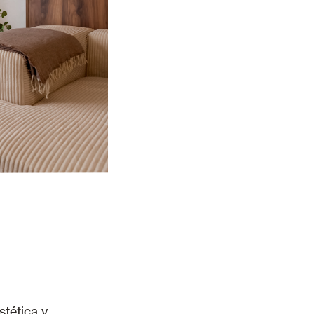
stética y