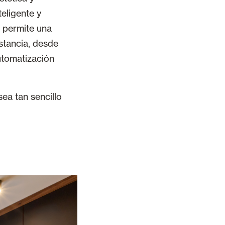
eligente y
e permite una
istancia, desde
utomatización
ea tan sencillo