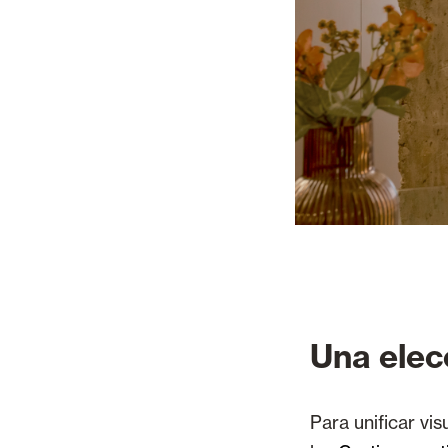
Una elec
Para unificar vi