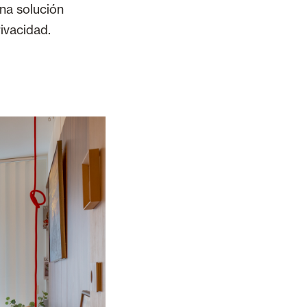
una solución
rivacidad.