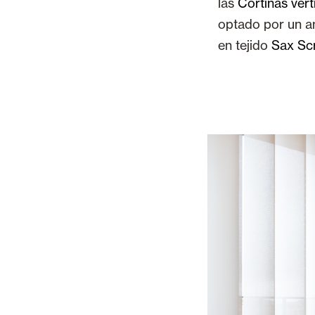
las
Cortinas vert
optado por un a
en tejido
Sax Sc