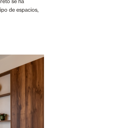
reto se ha
ipo de espacios,