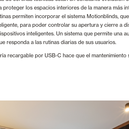
a proteger los espacios interiores de la manera más int
rtinas permiten incorporar el sistema Motionblinds, qu
eligente, para poder controlar su apertura y cierre a d
spositivos inteligentes. Un sistema que permite una a
ue responda a las rutinas diarias de sus usuarios.
ía recargable por USB-C hace que el mantenimiento s