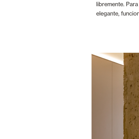
libremente. Para
elegante, funcion