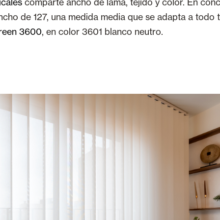
icales
comparte ancho de lama, tejido y color. En conc
ncho de 127, una medida media que se adapta a todo t
reen 3600
, en color 3601 blanco neutro.