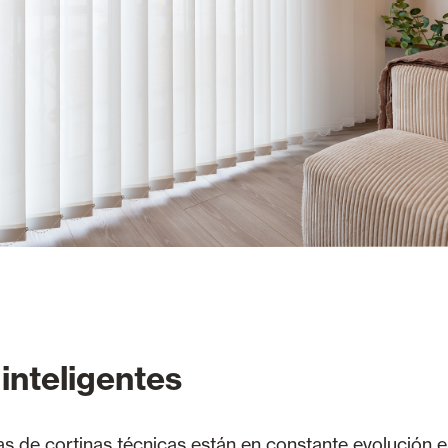
inteligentes
s de cortinas técnicas están en constante evolución e