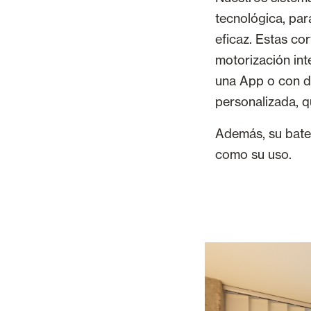
tecnológica, par
eficaz. Estas co
motorización int
una App o con di
personalizada, q
Además, su bater
como su uso.