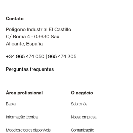
Contato
Polígono Industrial El Castillo
C/ Roma 4 - 03630 Sax
Alicante, España
+34 965 474 050
|
965 474 205
Perguntas frequentes
Área profissional
O negócio
Baixar
Sobre nós
Informação técnica
Nossa empresa
Modelos e cores disponíveis
Comunicação