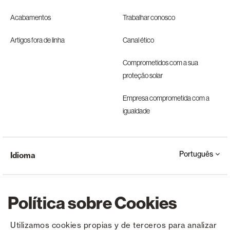
Acabamentos
Trabalhar conosco
Artigos fora de linha
Canal ético
Comprometidos com a sua
proteção solar
Empresa comprometida com a
igualdade
Português
Idioma
Política sobre Cookies
Utilizamos cookies propias y de terceros para analizar