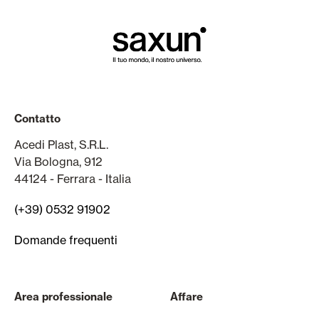
Contatto
Acedi Plast, S.R.L.
Via Bologna, 912
44124 - Ferrara - Italia
(+39) 0532 91902
Domande frequenti
Area professionale
Affare