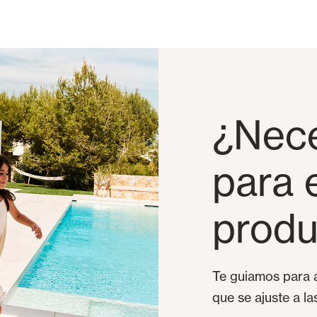
¿Nece
para 
produ
Te guiamos para a
que se ajuste a l