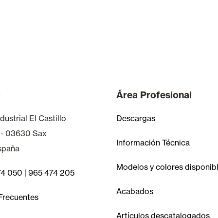
o
Área Profesional
dustrial El Castillo
Descargas
 - 03630 Sax
Información Técnica
España
Modelos y colores disponib
74 050
|
965 474 205
Acabados
Frecuentes
Artículos descatalogados