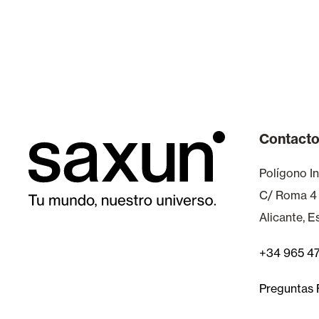
Contact
Polígono In
C/ Roma 4
Alicante, 
+34 965 4
Preguntas 