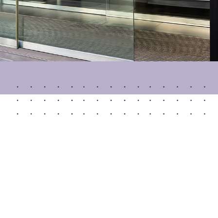
Puertas Automáticas de Cristal
mart Home
Revestimientos de techo y pared