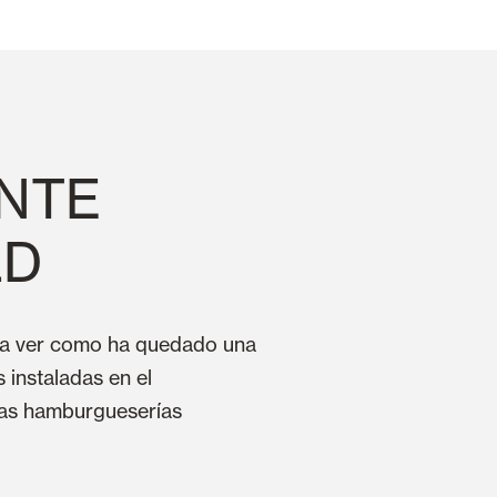
NTE
LD
ara ver como ha quedado una
 instaladas en el
 las hamburgueserías