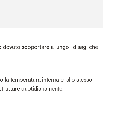
ano dovuto sopportare a lungo i disagi che
do la temperatura interna e, allo stesso
 strutture quotidianamente.