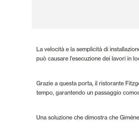
La velocità e la semplicità di installazi
può causare l’esecuzione dei lavori in loc
Grazie a questa porta, il ristorante Fitz
tempo, garantendo un passaggio comodo, s
Una soluzione che dimostra che Giménez