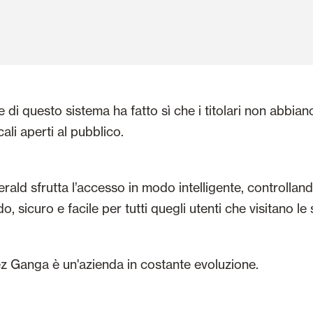
one di questo sistema ha fatto sì che i titolari non abbi
ali aperti al pubblico.
gerald sfrutta l’accesso in modo intelligente, controllan
icuro e facile per tutti quegli utenti che visitano le
 Ganga è un'azienda in costante evoluzione.