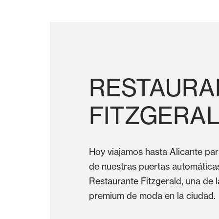
RESTAURA
FITZGERA
Hoy viajamos hasta Alicante p
de nuestras puertas automáticas
Restaurante Fitzgerald, una de
premium de moda en la ciudad.