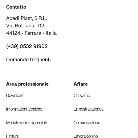
Contatto
Acedi Plast, S.R.L.
Via Bologna, 912
44124 - Ferrara - Italia
(+39) 0532 91902
Domande frequenti
Area professionale
Affare
Download
Chi siamo
Informazioni tecniche
La nostra azienda
Modelli e colori disponibili
Comunicazione
Finiture
Lavora con noi