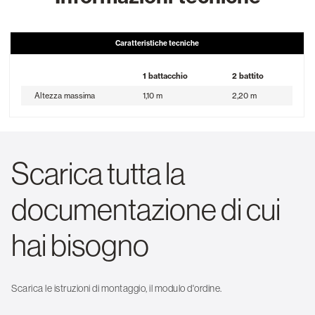
Caratteristiche tecniche
1 battacchio
2 battito
Altezza massima
1,10 m
2,20 m
Scarica tutta la
documentazione di cui
hai bisogno
Scarica le istruzioni di montaggio, il modulo d'ordine.