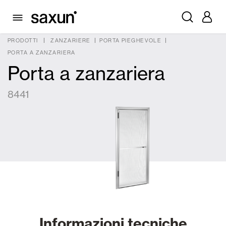
PRODOTTI
ZANZARIERE
PORTA PIEGHEVOLE
PORTA A ZANZARIERA
Porta a zanzariera
8441
Informazioni tecniche