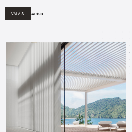
carica
VAI A S