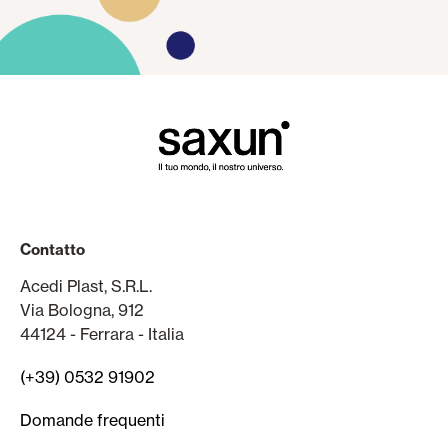
Contatto
Acedi Plast, S.R.L.
Via Bologna, 912
44124 - Ferrara - Italia
(+39) 0532 91902
Domande frequenti