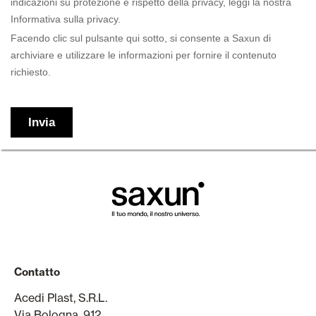
Contatto
Acedi Plast, S.R.L.
Via Bologna, 912