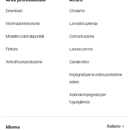
Download
Chi siamo
Informazioni tecniche
La nostra azienda
Modelli e colori disponibili
Comunicazione
Finiture
Lavora con noi
Articoli fuori produzione
Canale etico
Impegnati per la vostra protezione
solare
Azienda impegnata per
l’uguaglianza
Italiano
Idioma