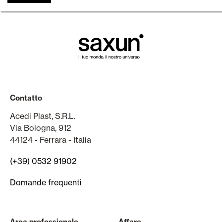
Contatto
Acedi Plast, S.R.L.
Via Bologna, 912
44124 - Ferrara - Italia
(+39) 0532 91902
Domande frequenti
Area professionale
Affare