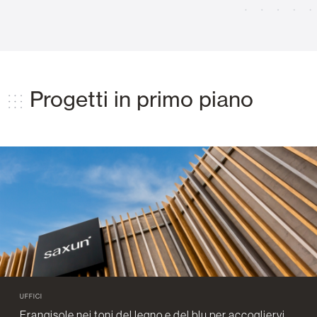
Progetti in primo piano
UFFICI
Frangisole nei toni del legno e del blu per accogliervi