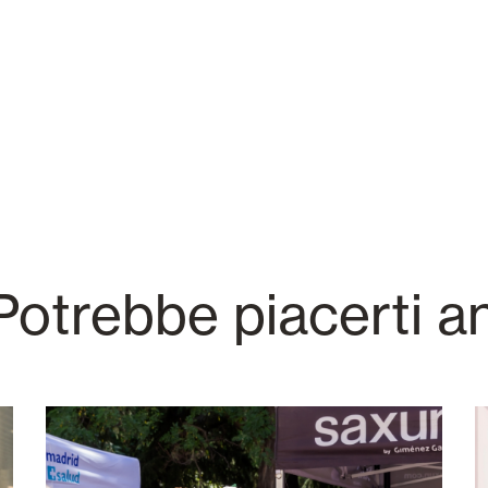
otrebbe piacerti a