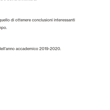
quello di ottenere conclusioni interessanti
mpo.
io dell'anno accademico 2019-2020.