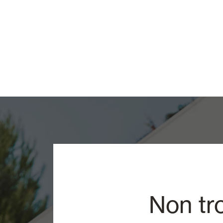
Non tr