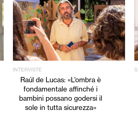
INTERVISTE
S
Raúl de Lucas: «L’ombra è
fondamentale affinché i
bambini possano godersi il
sole in tutta sicurezza»