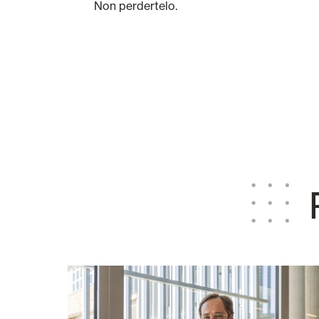
Non perdertelo.
P