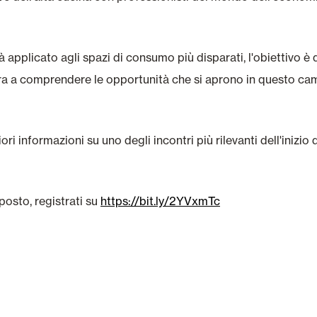
à applicato agli spazi di consumo più disparati, l'obiettivo è 
ttura a comprendere le opportunità che si aprono in questo ca
i informazioni su uno degli incontri più rilevanti dell'iniz
posto, registrati su
https://bit.ly/2YVxmTc