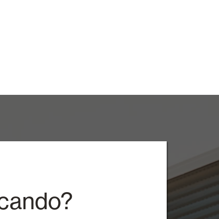
rcando?