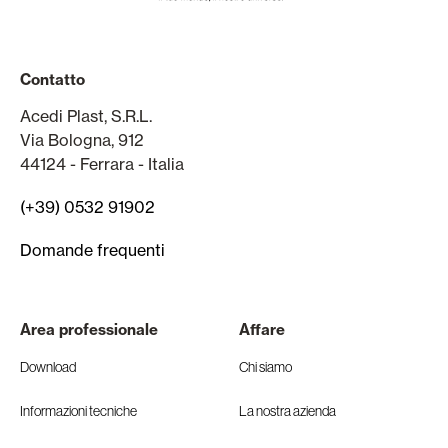
Contatto
Acedi Plast, S.R.L.
Via Bologna, 912
44124 - Ferrara - Italia
(+39) 0532 91902
Domande frequenti
Area professionale
Affare
Download
Chi siamo
Informazioni tecniche
La nostra azienda