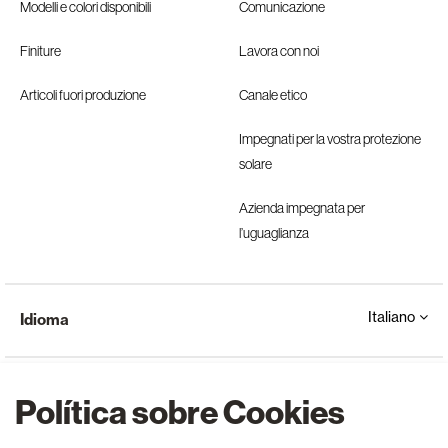
Modelli e colori disponibili
Comunicazione
Finiture
Lavora con noi
Articoli fuori produzione
Canale etico
Impegnati per la vostra protezione
solare
Azienda impegnata per
l’uguaglianza
Italiano
Idioma
Política sobre Cookies