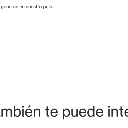
 generan en nuestro país.
mbién te puede int