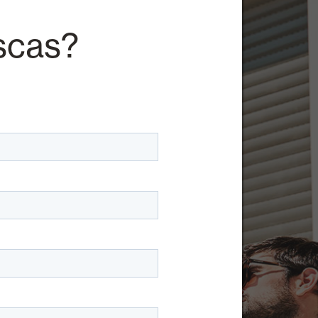
scas?