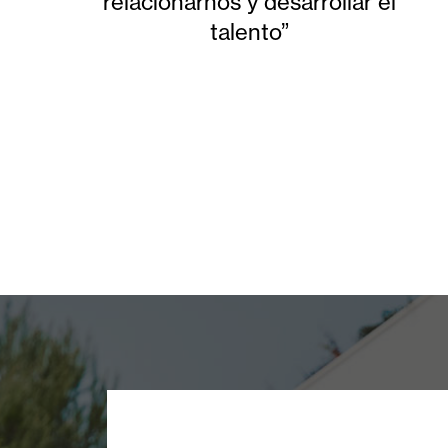
relacionarnos y desarrollar el
talento”