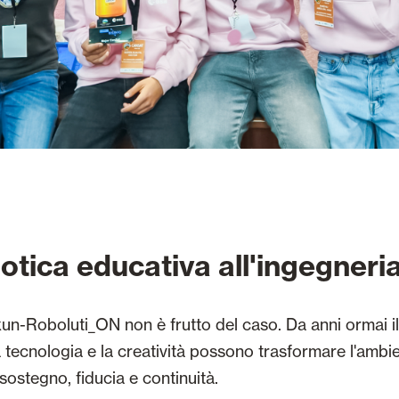
otica educativa all'ingegneri
axun-Roboluti_ON non è frutto del caso. Da anni ormai i
a tecnologia e la creatività possono trasformare l'ambi
ostegno, fiducia e continuità.