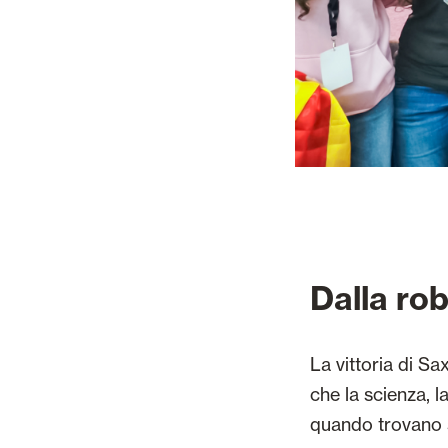
Dalla rob
La vittoria di S
che la scienza, l
quando trovano s