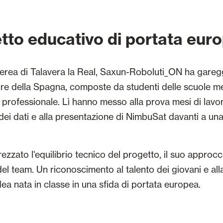
tto educativo di portata eur
erea di Talavera la Real, Saxun-Roboluti_ON ha garegg
dre della Spagna, composte da studenti delle scuole me
 professionale. Lì hanno messo alla prova mesi di lavor
si dei dati e alla presentazione di NimbuSat davanti a una
ezzato l'equilibrio tecnico del progetto, il suo approccio
l team. Un riconoscimento al talento dei giovani e all
ea nata in classe in una sfida di portata europea.