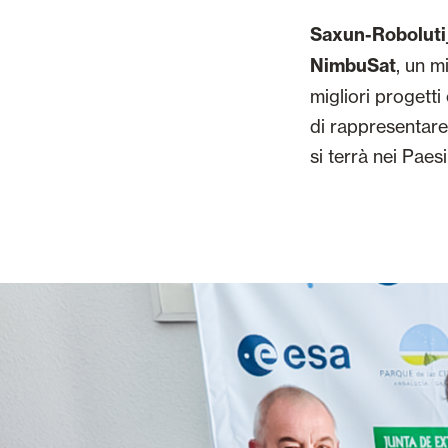
Saxun-Roboluti_
NimbuSat
, un mi
migliori progetti
di rappresentare
si terrà nei Paesi