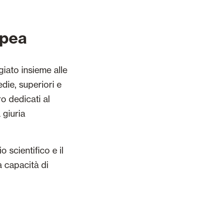
opea
iato insieme alle
die, superiori e
o dedicati al
 giuria
 scientifico e il
a capacità di