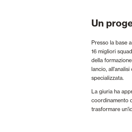
Un proge
Presso la base a
16 migliori squa
della formazione
lancio, all'anali
specializzata.
La giuria ha appr
coordinamento de
trasformare un'id