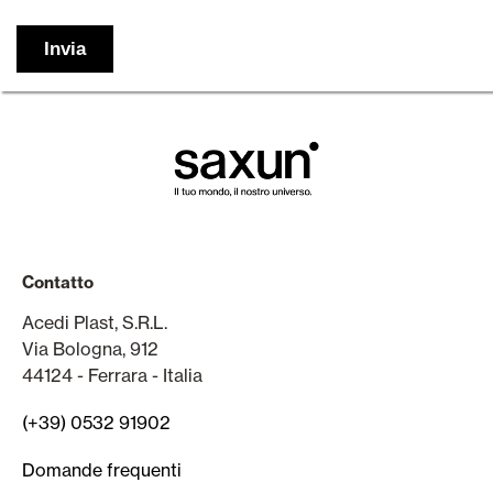
Contatto
Acedi Plast, S.R.L.
Via Bologna, 912
44124 - Ferrara - Italia
(+39) 0532 91902
Domande frequenti