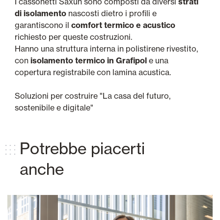
I cassonetti Saxun sono composti da diversi
strati
di isolamento
nascosti dietro i profili e
garantiscono il
comfort termico e acustico
richiesto per queste costruzioni.
Hanno una struttura interna in polistirene rivestito,
con
isolamento termico in Grafipol
e una
copertura registrabile con lamina acustica.
Soluzioni per costruire "La casa del futuro,
sostenibile e digitale"
Potrebbe piacerti
anche