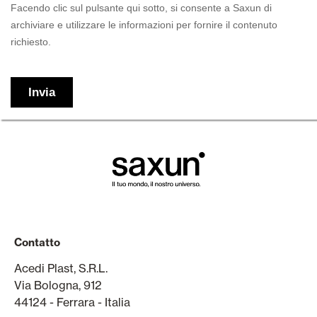
Contatto
Acedi Plast, S.R.L.
Via Bologna, 912
44124 - Ferrara - Italia