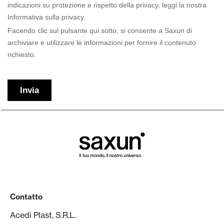
Contatto
Acedi Plast, S.R.L.