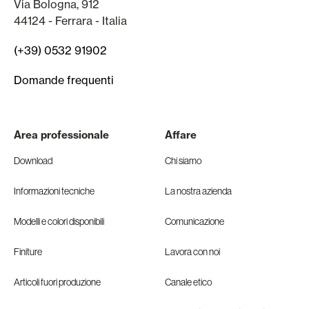
Via Bologna, 912
44124 - Ferrara - Italia
(+39) 0532 91902
Domande frequenti
Area professionale
Affare
Download
Chi siamo
Informazioni tecniche
La nostra azienda
Modelli e colori disponibili
Comunicazione
Finiture
Lavora con noi
Articoli fuori produzione
Canale etico