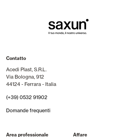
Contatto
Acedi Plast, S.R.L.
Via Bologna, 912
44124 - Ferrara - Italia
(+39) 0532 91902
Domande frequenti
Area professionale
Affare