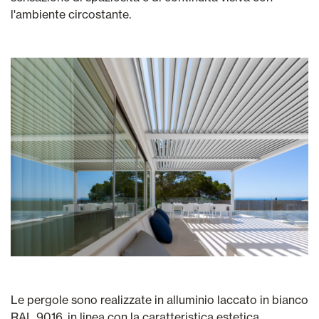
l'ambiente circostante.
Le pergole sono realizzate in alluminio laccato in bianco
RAL 9016, in linea con la caratteristica estetica