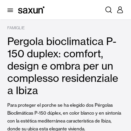
FAMIGLIE
Pergola bioclimatica P-
150 duplex: comfort,
design e ombra per un
complesso residenziale
a Ibiza
Para proteger el porche se ha elegido dos Pérgolas
Bioclimáticas P-150 dúplex, en color blanco y en sintonía
con la estética mediterránea característica de Ibiza,
donde su ubica esta elegante vivienda.