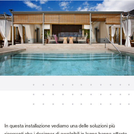
In questa installazione vediamo una delle soluzioni più
ricorrenti che i designer di avvolgibili in legno hanno offerto