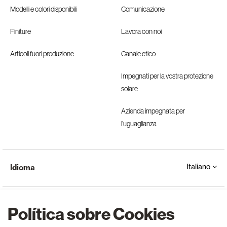
Modelli e colori disponibili
Comunicazione
Finiture
Lavora con noi
Articoli fuori produzione
Canale etico
Impegnati per la vostra protezione
solare
Azienda impegnata per
l’uguaglianza
Italiano
Idioma
Política sobre Cookies