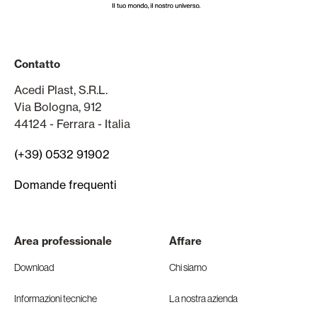
Contatto
Acedi Plast, S.R.L.
Via Bologna, 912
44124 - Ferrara - Italia
(+39) 0532 91902
Domande frequenti
Area professionale
Affare
Download
Chi siamo
Informazioni tecniche
La nostra azienda