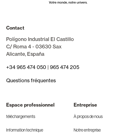
Contact
Polígono Industrial El Castillo
C/ Roma 4 - 03630 Sax
Alicante, España
+34 965 474 050
|
965 474 205
Questions fréquentes
Espace professionnel
Entreprise
téléchargements
À propos de nous
Information technique
Notre entreprise