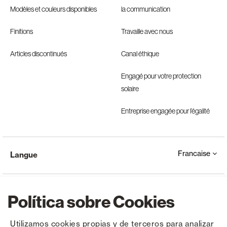
Modèles et couleurs disponibles
la communication
Finitions
Travaille avec nous
Articles discontinués
Canal éthique
Engagé pour votre protection
solaire
Entreprise engagée pour l’égalité
Francaise
Langue
Política sobre Cookies
Utilizamos cookies propias y de terceros para analizar